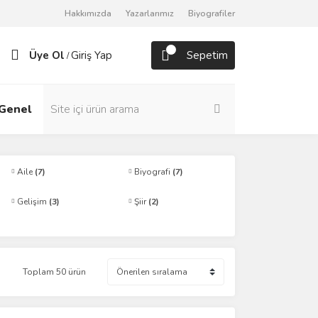
Hakkımızda
Yazarlarımız
Biyografiler
Üye Ol
Giriş Yap
Sepetim
/
Genel
Roman
Aile
(7)
Biyografi
(7)
Gelişim
(3)
Şiir
(2)
Toplam 50 ürün