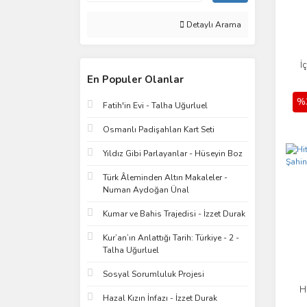
Detaylı Arama
İ
En Populer Olanlar
%
Fatih'in Evi - Talha Uğurluel
Osmanlı Padişahları Kart Seti
Yıldız Gibi Parlayanlar - Hüseyin Boz
Türk Âleminden Altın Makaleler -
Numan Aydoğan Ünal
Kumar ve Bahis Trajedisi - İzzet Durak
Kur’an’ın Anlattığı Tarih: Türkiye - 2 -
Talha Uğurluel
Sosyal Sorumluluk Projesi
H
Hazal Kızın İnfazı - İzzet Durak