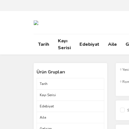
Kayı
Tarih
Edebiyat
Aile
G
Serisi
Yeni
Ürün Grupları
Ro
Tarih
Kayı Serisi
Edebiyat
S
Aile
Gelişim