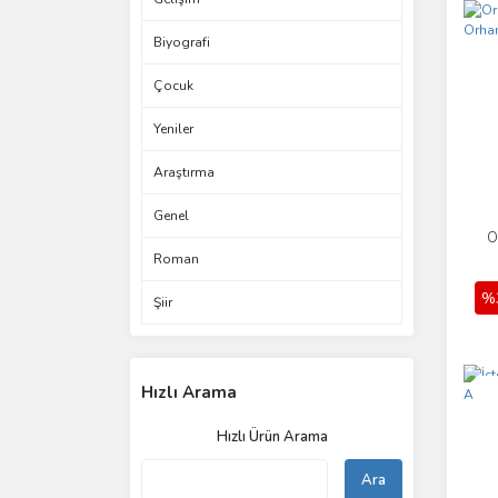
Biyografi
Çocuk
Yeniler
Araştırma
Genel
O
Roman
%
Şiir
Hızlı Arama
Yen
Hızlı Ürün Arama
Ara