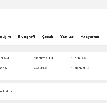
elişim
Biyografi
Çocuk
Yeniler
Araştırma
ler
(25)
Araştırma
(19)
Tarih
(14)
man
(7)
Çocuk
(4)
Edebiyat
(3)
toktakiler