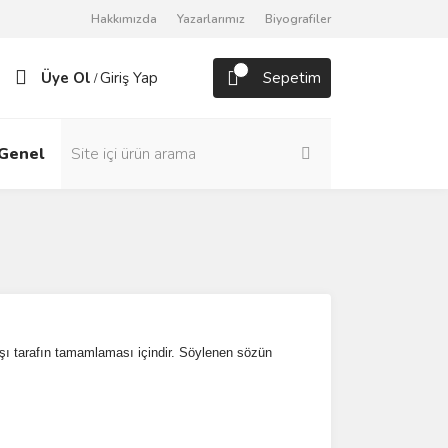
Hakkımızda
Yazarlarımız
Biyografiler
Üye Ol
Giriş Yap
Sepetim
/
Genel
Roman
arşı tarafın tamamlaması içindir. Söylenen sözün