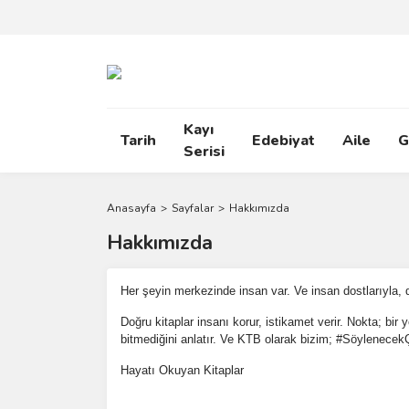
Kayı
Tarih
Edebiyat
Aile
G
Serisi
Anasayfa
Sayfalar
Hakkımızda
Hakkımızda
Her şeyin merkezinde insan var. Ve insan dostlarıyla, d
Doğru kitaplar insanı korur, istikamet verir. Nokta; bi
bitmediğini anlatır. Ve KTB olarak bizim; #Söylenece
Hayatı Okuyan Kitaplar