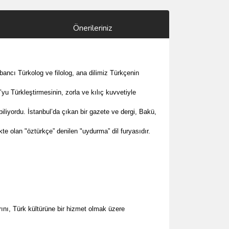
Önerileriniz
ancı Türkolog ve filolog, ana dilimiz Türkçenin
u Türkleştirmesinin, zorla ve kılıç kuvvetiyle
iliyordu. İstanbul’da çıkan bir gazete ve dergi, Bakü,
e olan "öztürkçe” denilen "uydurma” dil furyasıdır.
rını, Türk kültürüne bir hizmet olmak üzere