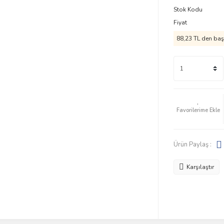
Stok Kodu
Fiyat
88,23 TL den başl
Ürün Paylaş :
Karşılaştır