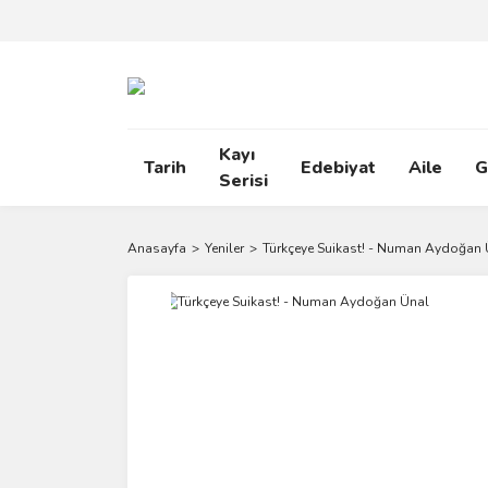
Kayı
Tarih
Edebiyat
Aile
G
Serisi
Anasayfa
Yeniler
Türkçeye Suikast! - Numan Aydoğan 
Yeni