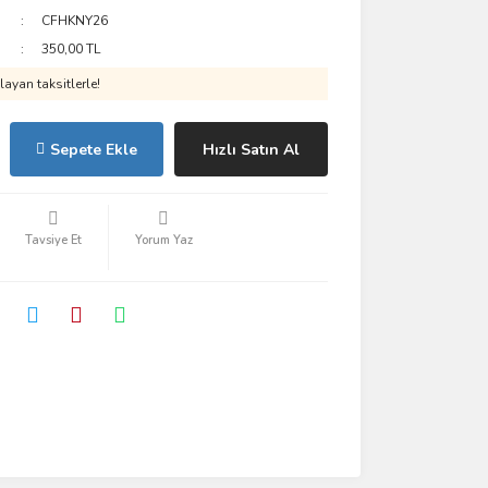
CFHKNY26
350,00 TL
ayan taksitlerle!
Sepete Ekle
Hızlı Satın Al
Tavsiye Et
Yorum Yaz