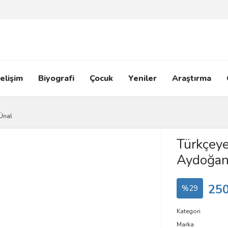
elişim
Biyografi
Çocuk
Yeniler
Araştırma
Ünal
Türkçeye
Aydoğan
250
%29
Kategori
Marka