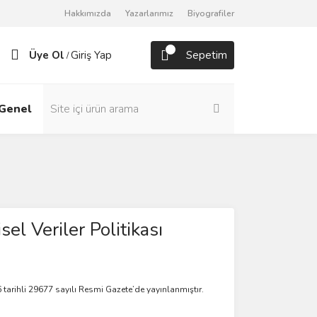
Hakkımızda
Yazarlarımız
Biyografiler
Üye Ol
Giriş Yap
Sepetim
/
Genel
Roman
sel Veriler Politikası
tarihli 29677 sayılı Resmi Gazete’de yayınlanmıştır.