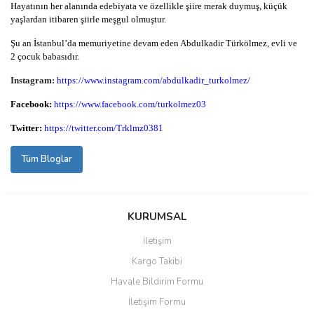
Hayatının her alanında edebiyata ve özellikle şiire merak duymuş, küçük
yaşlardan itibaren şiirle meşgul olmuştur.
Şu an İstanbul’da memuriyetine devam eden Abdulkadir Türkölmez, evli ve
2 çocuk babasıdır.
Instagram:
https://www.instagram.com/abdulkadir_turkolmez/
Facebook:
https://www.facebook.com/turkolmez03
Twitter:
https://twitter.com/Trklmz0381
Tüm Bloglar
KURUMSAL
İletişim
Kargo Takibi
Havale Bildirim Formu
İletişim Formu