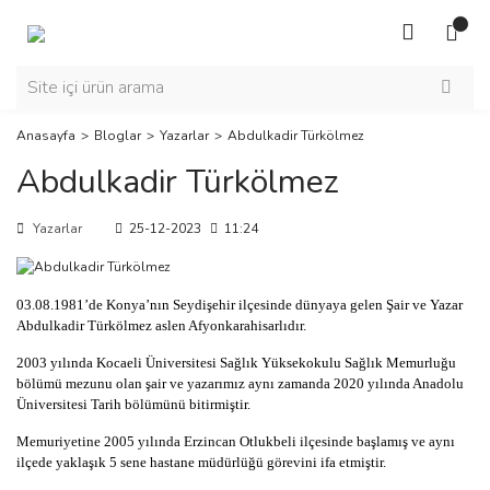
Anasayfa
Bloglar
Yazarlar
Abdulkadir Türkölmez
Abdulkadir Türkölmez
Yazarlar
25-12-2023
11:24
03.08.1981’de Konya’nın Seydişehir ilçesinde dünyaya gelen Şair ve Yazar
Abdulkadir Türkölmez aslen Afyonkarahisarlıdır.
2003 yılında Kocaeli Üniversitesi Sağlık Yüksekokulu Sağlık Memurluğu
bölümü mezunu olan şair ve yazarımız aynı zamanda 2020 yılında Anadolu
Üniversitesi Tarih bölümünü bitirmiştir.
Memuriyetine 2005 yılında Erzincan Otlukbeli ilçesinde başlamış ve aynı
ilçede yaklaşık 5 sene hastane müdürlüğü görevini ifa etmiştir.