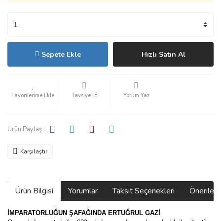
Sepete Ekle
Hızlı Satın Al
Tavsiye Et
Yorum Yaz
Ürün Paylaş :
Karşılaştır
Ürün Bilgisi
Yorumlar
Taksit Seçenekleri
Önerilerin
İMPARATORLUĞUN ŞAFAĞINDA
ERTUĞRUL GAZİ