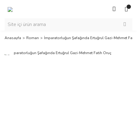
Anasayfa
Roman
İmparatorluğun Şafağında Ertuğrul Gazi-Mehmet Fatih
Yeni