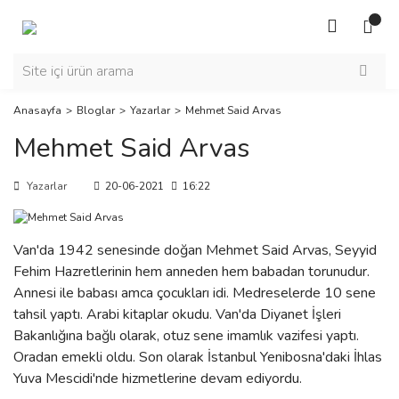
Anasayfa
Bloglar
Yazarlar
Mehmet Said Arvas
Mehmet Said Arvas
Yazarlar
20-06-2021
16:22
Van'da 1942 senesinde doğan Mehmet Said Arvas, Seyyid
Fehim Hazretlerinin hem anneden hem babadan torunudur.
Annesi ile babası amca çocukları idi. Medreselerde 10 sene
tahsil yaptı. Arabi kitaplar okudu. Van'da Diyanet İşleri
Bakanlığına bağlı olarak, otuz sene imamlık vazifesi yaptı.
Oradan emekli oldu. Son olarak İstanbul Yenibosna'daki İhlas
Yuva Mescidi'nde hizmetlerine devam ediyordu.