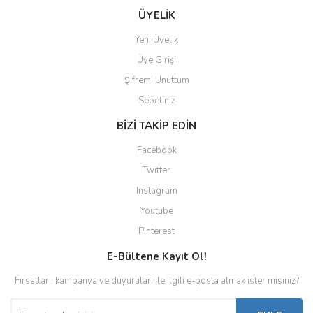
ÜYELİK
Yeni Üyelik
Üye Girişi
Şifremi Unuttum
Sepetiniz
BİZİ TAKİP EDİN
Facebook
Twitter
Instagram
Youtube
Pinterest
E-Bültene Kayıt Ol!
Fırsatları, kampanya ve duyuruları ile ilgili e-posta almak ister misiniz?