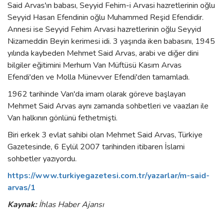
Said Arvas'ın babası, Seyyid Fehim-i Arvasi hazretlerinin oğlu
Seyyid Hasan Efendinin oğlu Muhammed Reşid Efendidir.
Annesi ise Seyyid Fehim Arvasi hazretlerinin oğlu Seyyid
Nizameddin Beyin kerimesi idi. 3 yaşında iken babasını, 1945
yılında kaybeden Mehmet Said Arvas, arabi ve diğer dini
bilgiler eğitimini Merhum Van Müftüsü Kasım Arvas
Efendi'den ve Molla Münevver Efendi'den tamamladı.
1962 tarihinde Van'da imam olarak göreve başlayan
Mehmet Said Arvas aynı zamanda sohbetleri ve vaazları ile
Van halkının gönlünü fethetmişti.
Biri erkek 3 evlat sahibi olan Mehmet Said Arvas, Türkiye
Gazetesinde, 6 Eylül 2007 tarihinden itibaren İslami
sohbetler yazıyordu.
https://www.turkiyegazetesi.com.tr/yazarlar/m-said-
arvas/1
Kaynak:
İhlas Haber Ajansı