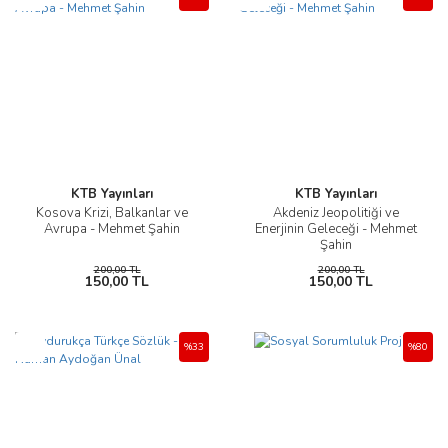
KTB Yayınları
KTB Yayınları
Kosova Krizi, Balkanlar ve
Akdeniz Jeopolitiği ve
Avrupa - Mehmet Şahin
Enerjinin Geleceği - Mehmet
Şahin
200,00 TL
200,00 TL
150,00 TL
150,00 TL
Yeni
%33
%80