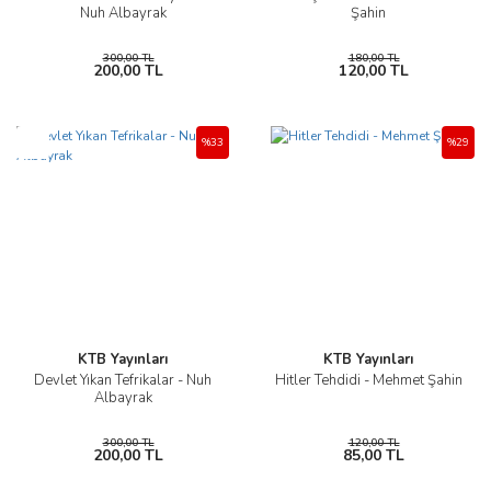
Nuh Albayrak
Şahin
300,00 TL
180,00 TL
200,00 TL
120,00 TL
Yeni
%33
%29
KTB Yayınları
KTB Yayınları
Devlet Yıkan Tefrikalar - Nuh
Hitler Tehdidi - Mehmet Şahin
Albayrak
300,00 TL
120,00 TL
200,00 TL
85,00 TL