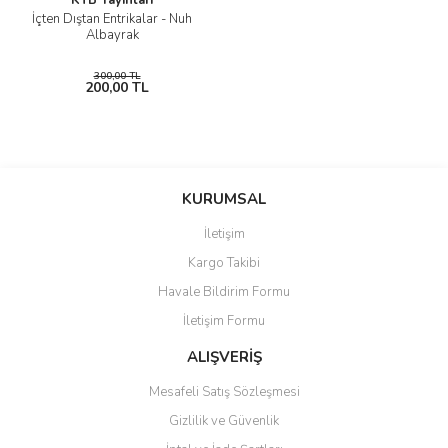
KTB Yayınları
İçten Dıştan Entrikalar - Nuh
Albayrak
300,00 TL
200,00 TL
KURUMSAL
İletişim
Kargo Takibi
Havale Bildirim Formu
İletişim Formu
ALIŞVERİŞ
Mesafeli Satış Sözleşmesi
Gizlilik ve Güvenlik