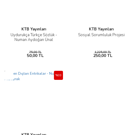
KTB Yayınları
KTB Yayınları
Uydurukça Türkçe Sözlük -
Sosyal Sorumluluk Projesi
Numan Aydoğan Ünal
75,00 TL
1.225,00 TL
50,00 TL
250,00 TL
Yeni
%33