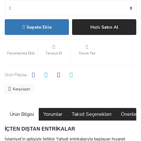
Sepete Ekle
Hızlı Satın Al
Tavsiye Et
Yorum Yaz
Ürün Paylaş :
Karşılaştır
Ürün Bilgisi
Yorumlar
Taksit Seçenekleri
Önerilerin
İÇTEN DIŞTAN ENTRİKALAR
İslamiyet’in gelişiyle birlikte Yahudi entrikalarıyla başlayan hıyanet