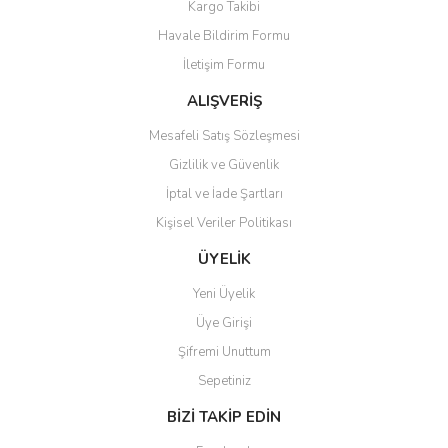
Kargo Takibi
Ürün resmi kalitesiz, bozuk veya görüntülenemiyor.
Havale Bildirim Formu
Ürün açıklamasında eksik bilgiler bulunuyor.
İletişim Formu
Ürün bilgilerinde hatalar bulunuyor.
Ürün fiyatı diğer sitelerden daha pahalı.
ALIŞVERİŞ
Bu ürüne benzer farklı alternatifler olmalı.
Mesafeli Satış Sözleşmesi
Gizlilik ve Güvenlik
İptal ve İade Şartları
Kişisel Veriler Politikası
Gönder
ÜYELİK
Yeni Üyelik
Üye Girişi
Şifremi Unuttum
Sepetiniz
BİZİ TAKİP EDİN