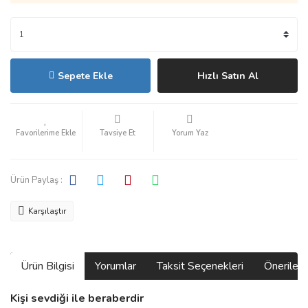
Sepete Ekle
Hızlı Satın Al
Tavsiye Et
Yorum Yaz
Ürün Paylaş :
Karşılaştır
Ürün Bilgisi
Yorumlar
Taksit Seçenekleri
Önerilerin
Kişi sevdiği ile beraberdir