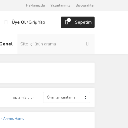
Hakkımızda
Yazarlarımız
Biyografiler
Üye Ol
Giriş Yap
Sepetim
/
Genel
Roman
Toplam 3 ürün