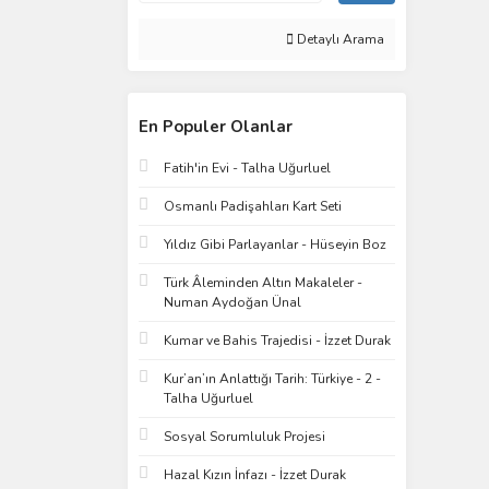
Detaylı Arama
En Populer Olanlar
Fatih'in Evi - Talha Uğurluel
Osmanlı Padişahları Kart Seti
Yıldız Gibi Parlayanlar - Hüseyin Boz
Türk Âleminden Altın Makaleler -
Numan Aydoğan Ünal
Kumar ve Bahis Trajedisi - İzzet Durak
Kur’an’ın Anlattığı Tarih: Türkiye - 2 -
Talha Uğurluel
Sosyal Sorumluluk Projesi
Hazal Kızın İnfazı - İzzet Durak