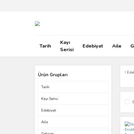
Kayı
Tarih
Edebiyat
Aile
G
Serisi
Ede
Ürün Grupları
Tarih
Kayı Serisi
S
Edebiyat
Aile
Gelişim