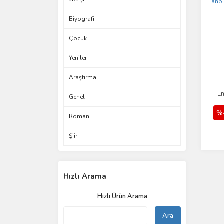
Biyografi
Çocuk
Yeniler
Araştırma
En
Genel
%
Roman
Şiir
Hızlı Arama
Hızlı Ürün Arama
Ara