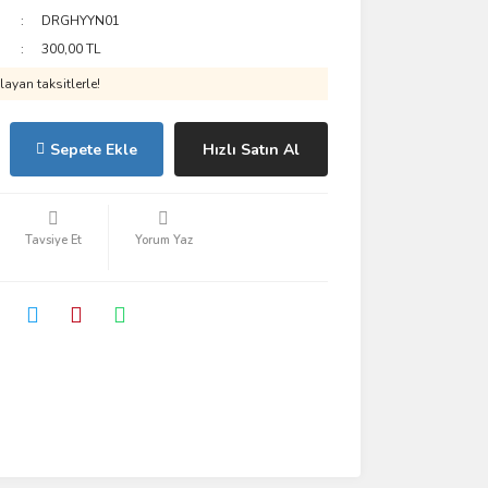
DRGHYYN01
300,00 TL
ayan taksitlerle!
Sepete Ekle
Hızlı Satın Al
Tavsiye Et
Yorum Yaz