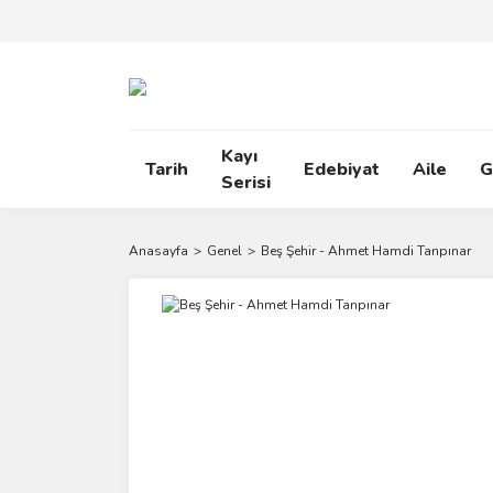
Kayı
Tarih
Edebiyat
Aile
G
Serisi
Anasayfa
Genel
Beş Şehir - Ahmet Hamdi Tanpınar