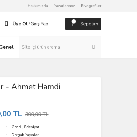
Hakkımızda
Yazarlarımız
Biyografiler
Üye Ol
Giriş Yap
Sepetim
/
Genel
Roman
ir - Ahmet Hamdi
,00 TL
300,00 TL
Genel
,
Edebiyat
Dergah Yayınları