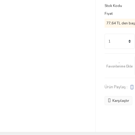
Stok Kodu
Fiyat
77,64 TL den başl
Ürün Paylaş :
Karşılaştır