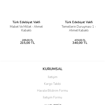
Türk Edebiyat Vakfı
Türk Edebiyat Vakfı
Mabet Ve Millet - Ahmet
Temellerin Duruşması 1 -
Kabaklı
Ahmet Kabaklı
265,00 TL
470,00 TL
215,00 TL
340,00 TL
KURUMSAL
İletişim
Kargo Takibi
Havale Bildirim Formu
İletişim Formu