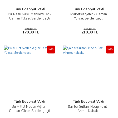
Türk Edebiyat Vakfı
Türk Edebiyat Vakfı
Bir Nesli Nasıl Mahvettiller -
Mabetsiz Şehir - Osman
Osman Yüksel Serdengeçti
Yüksel Serdengeçti
220,00 TL
265,00 TL
170,00 TL
210,00 TL
%23
%20
Türk Edebiyat Vakfı
Türk Edebiyat Vakfı
Bu Millet Neden Ağlar -
Şairler Sultanı Necip Fazıl -
Osman Yüksel Serdengeçti
Ahmet Kabaklı