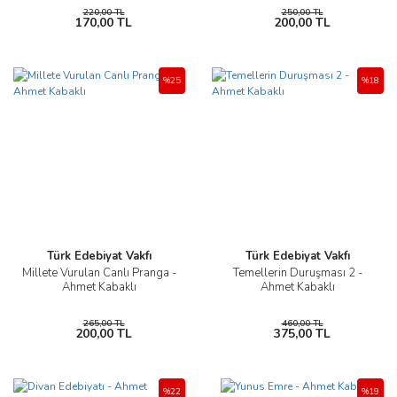
220,00 TL
250,00 TL
170,00 TL
200,00 TL
%25
%18
Türk Edebiyat Vakfı
Türk Edebiyat Vakfı
Millete Vurulan Canlı Pranga -
Temellerin Duruşması 2 -
Ahmet Kabaklı
Ahmet Kabaklı
265,00 TL
460,00 TL
200,00 TL
375,00 TL
%22
%19