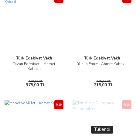
Türk Edebiyat Vakfı
Türk Edebiyat Vakfı
Divan Edebiyatı - Ahmet
Yunus Emre - Ahmet Kabaklı
Kabaklı
480,00 TL
265,00 TL
375,00 TL
215,00 TL
%19
%28
Tükendi