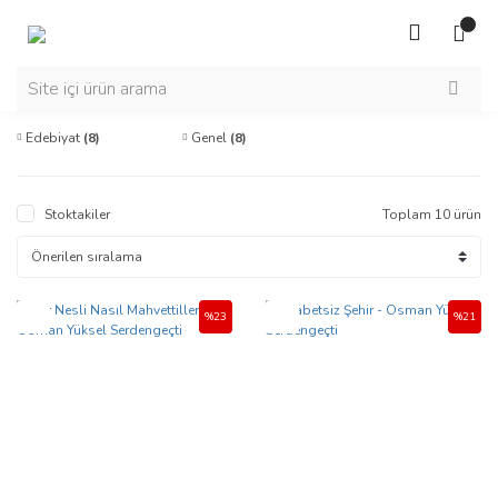
Edebiyat
(8)
Genel
(8)
Stoktakiler
Toplam 10 ürün
Yeni
Yeni
%23
%21