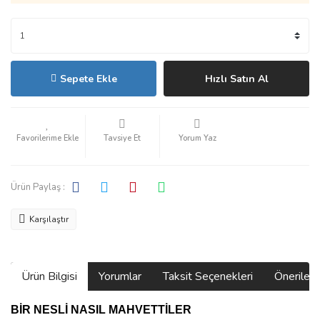
Sepete Ekle
Hızlı Satın Al
Tavsiye Et
Yorum Yaz
Ürün Paylaş :
Karşılaştır
Ürün Bilgisi
Yorumlar
Taksit Seçenekleri
Önerilerin
BİR NESLİ NASIL MAHVETTİLER