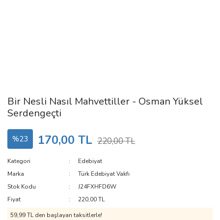
Bir Nesli Nasıl Mahvettiller - Osman Yüksel
Serdengeçti
170,00 TL
%23
220,00 TL
Kategori
Edebiyat
Marka
Türk Edebiyat Vakfı
Stok Kodu
J24FXHFD6W
Fiyat
220,00 TL
59,99 TL den başlayan taksitlerle!