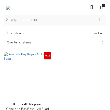
Stoktakiler
Toplam 1 ürün
%13
Kubbealtı Neşriyat
Gençlerle Baş Başa - Ali Fuad