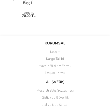
Başgil
80,00 TL
70,00 TL
KURUMSAL
İletişim
Kargo Takibi
Havale Bildirim Formu
İletişim Formu
ALIŞVERİŞ
Mesafeli Satış Sözleşmesi
Gizlilik ve Güvenlik
İptal ve İade Şartları