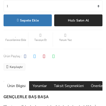
Sepete Ekle
Hızlı Satın Al
Tavsiye Et
Yorum Yaz
Ürün Paylaş :
Karşılaştır
Ürün Bilgisi
Yorumlar
Taksit Seçenekleri
Önerilerin
GENÇLERLE BAŞ BAŞA