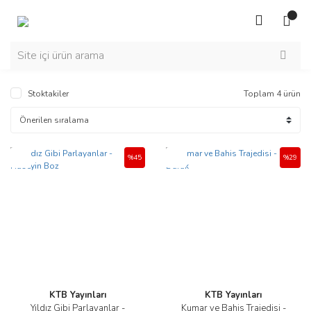
Stoktakiler
Toplam 4 ürün
Yeni
Yeni
%45
%29
KTB Yayınları
KTB Yayınları
Yıldız Gibi Parlayanlar -
Kumar ve Bahis Trajedisi -