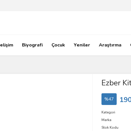
elişim
Biyografi
Çocuk
Yeniler
Araştırma
Ezber Ki
190
%47
Kategori
Marka
Stok Kodu