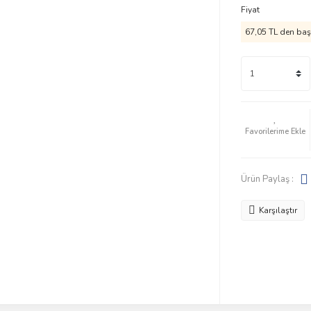
Fiyat
67,05 TL den başl
Ürün Paylaş :
Karşılaştır