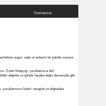
Önerileriniz
 mezhebine uygun, sade ve anlaşılır bir şekilde sunuyor.
nız. Ezber Kitapçığı, çocuklarınıza dinî
hlâkî değerler ve günlük hayatta doğru davranışlar gibi
, çocuklarınızın İslam’ı sevgiyle ve doğrulukla