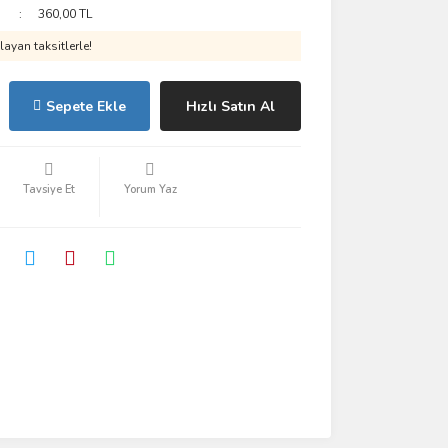
360,00 TL
ayan taksitlerle!
Sepete Ekle
Hızlı Satın Al
Tavsiye Et
Yorum Yaz