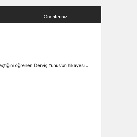
Önerileriniz
geçtiğini öğrenen Derviş Yunus’un hikayesi…