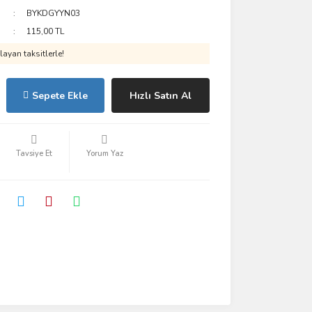
BYKDGYYN03
115,00 TL
ayan taksitlerle!
Sepete Ekle
Hızlı Satın Al
Tavsiye Et
Yorum Yaz