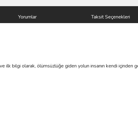
Yorumlar
Taksit Seçenekleri
ve ilk bilgi olarak, ölümsüzlüğe giden yolun insanın kendi içinden 
)