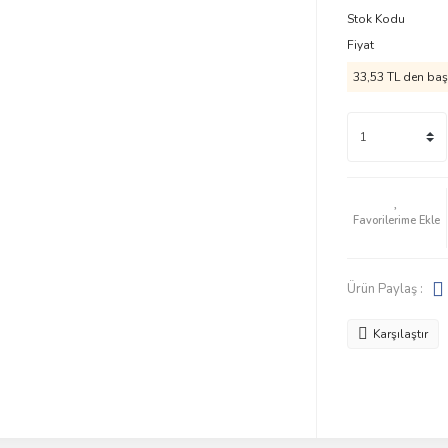
Stok Kodu
Fiyat
33,53 TL den başl
Ürün Paylaş :
Karşılaştır