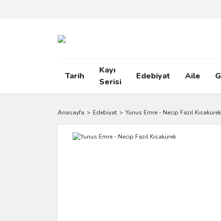
Kayı
Tarih
Edebiyat
Aile
G
Serisi
Anasayfa
Edebiyat
Yunus Emre - Necip Fazıl Kısakürek