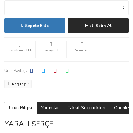
Sepete Ekle
Hızlı Satın Al
Tavsiye Et
Yorum Yaz
Ürün Paylaş :
Karşılaştır
Ürün Bilgisi
Yorumlar
Taksit Seçenekleri
Önerilerin
YARALI SERÇE