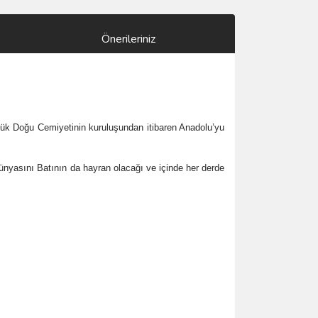
Önerileriniz
 Büyük Doğu Cemiyetinin kuruluşundan itibaren Anadolu’yu
nyasını Batının da hayran olacağı ve içinde her derde