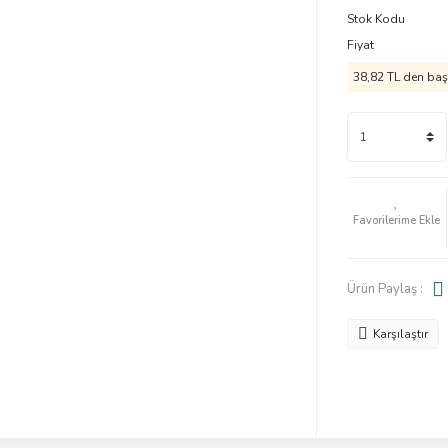
Stok Kodu
Fiyat
38,82 TL den başl
Ürün Paylaş :
Karşılaştır