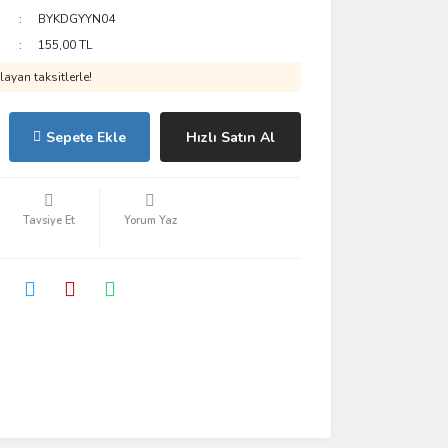
BYKDGYYN04
155,00 TL
ayan taksitlerle!
Sepete Ekle
Hızlı Satın Al
Tavsiye Et
Yorum Yaz