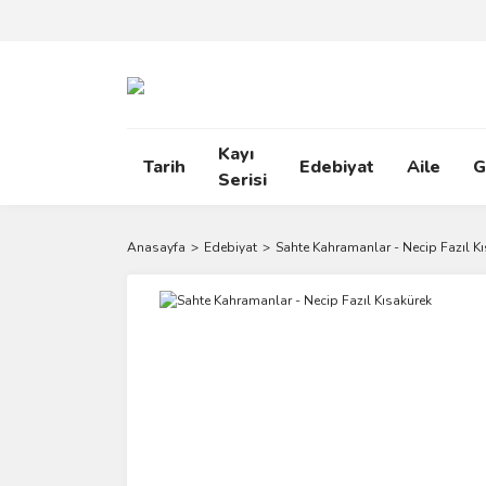
Kayı
Tarih
Edebiyat
Aile
G
Serisi
Anasayfa
Edebiyat
Sahte Kahramanlar - Necip Fazıl K