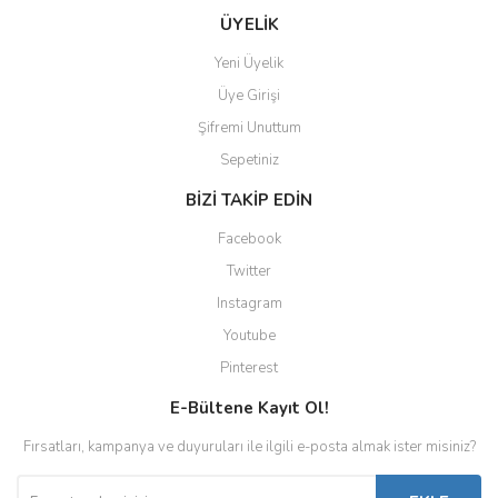
Gönder
ÜYELİK
Yeni Üyelik
Üye Girişi
Şifremi Unuttum
Sepetiniz
BİZİ TAKİP EDİN
Facebook
Twitter
Instagram
Youtube
Pinterest
E-Bültene Kayıt Ol!
Fırsatları, kampanya ve duyuruları ile ilgili e-posta almak ister misiniz?