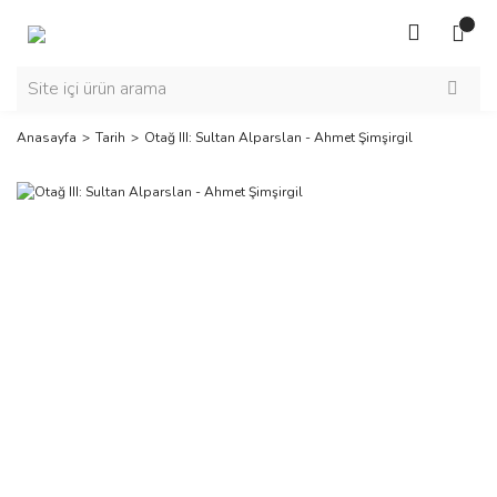
Anasayfa
Tarih
Otağ III: Sultan Alparslan - Ahmet Şimşirgil