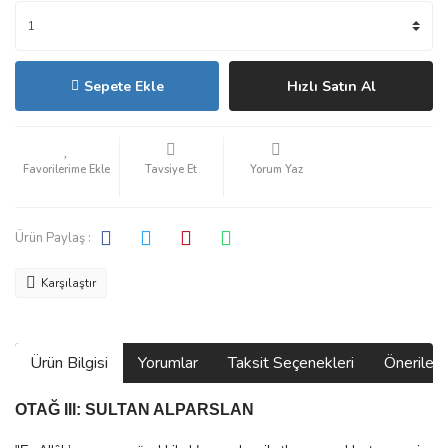
Sepete Ekle
Hızlı Satın Al
Tavsiye Et
Yorum Yaz
Ürün Paylaş :
Karşılaştır
Ürün Bilgisi
Yorumlar
Taksit Seçenekleri
Önerilerin
OTAĞ III: SULTAN ALPARSLAN