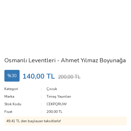
Osmanlı Leventleri - Ahmet Yılmaz Boyunağa
140,00 TL
%30
200,00 TL
Kategori
Çocuk
Marka
Timaş Yayınları
Stok Kodu
CEKPQRUW
Fiyat
200,00 TL
49,41 TL den başlayan taksitlerle!