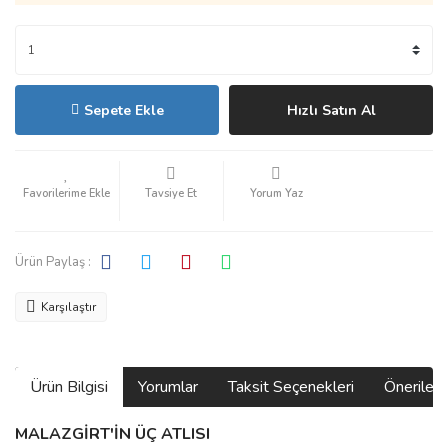
Sepete Ekle
Hızlı Satın Al
Tavsiye Et
Yorum Yaz
Ürün Paylaş :
Karşılaştır
Ürün Bilgisi
Yorumlar
Taksit Seçenekleri
Önerilerin
MALAZGİRT'İN ÜÇ ATLISI