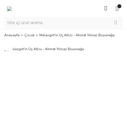
Anasayfa
Çocuk
Malazgirt'in Üç Atlısı - Ahmet Yılmaz Boyunağa
Yeni