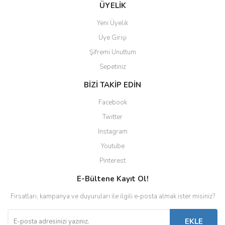
ÜYELİK
Yeni Üyelik
Üye Girişi
Şifremi Unuttum
Sepetiniz
BİZİ TAKİP EDİN
Facebook
Twitter
Instagram
Youtube
Pinterest
E-Bültene Kayıt Ol!
Fırsatları, kampanya ve duyuruları ile ilgili e-posta almak ister misiniz?
EKLE