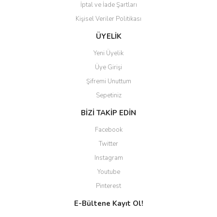
İptal ve İade Şartları
Kişisel Veriler Politikası
Gönder
ÜYELİK
Yeni Üyelik
Üye Girişi
Şifremi Unuttum
Sepetiniz
BİZİ TAKİP EDİN
Facebook
Twitter
Instagram
Youtube
Pinterest
E-Bültene Kayıt Ol!