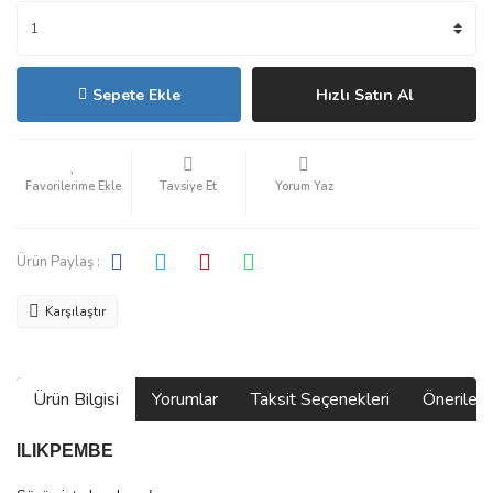
Sepete Ekle
Hızlı Satın Al
Tavsiye Et
Yorum Yaz
Ürün Paylaş :
Karşılaştır
Ürün Bilgisi
Yorumlar
Taksit Seçenekleri
Önerilerin
ILIKPEMBE