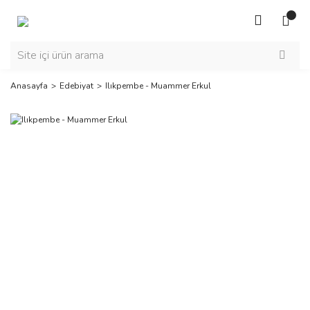
Anasayfa
Edebiyat
Ilıkpembe - Muammer Erkul