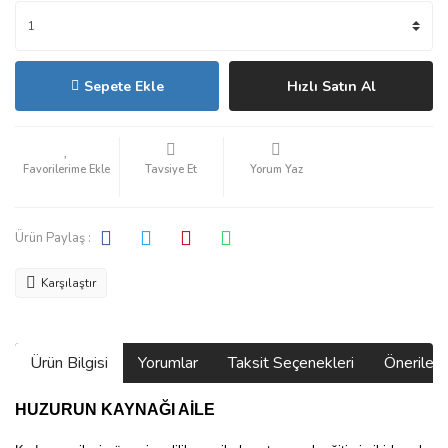
Sepete Ekle
Hızlı Satın Al
Tavsiye Et
Yorum Yaz
Ürün Paylaş :
Karşılaştır
Ürün Bilgisi
Yorumlar
Taksit Seçenekleri
Önerilerin
HUZURUN KAYNAĞI AİLE