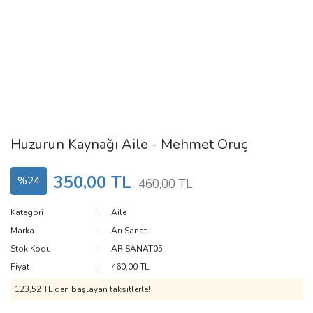
Huzurun Kaynağı Aile - Mehmet Oruç
350,00 TL
%24
460,00 TL
Kategori
Aile
Marka
Arı Sanat
Stok Kodu
ARISANAT05
Fiyat
460,00 TL
123,52 TL den başlayan taksitlerle!