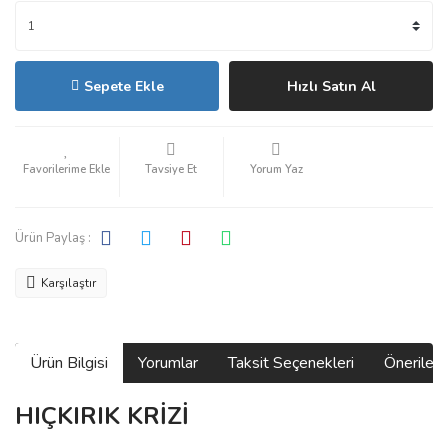
Sepete Ekle
Hızlı Satın Al
Tavsiye Et
Yorum Yaz
Ürün Paylaş :
Karşılaştır
Ürün Bilgisi
Yorumlar
Taksit Seçenekleri
Önerilerin
HIÇKIRIK KRİZİ