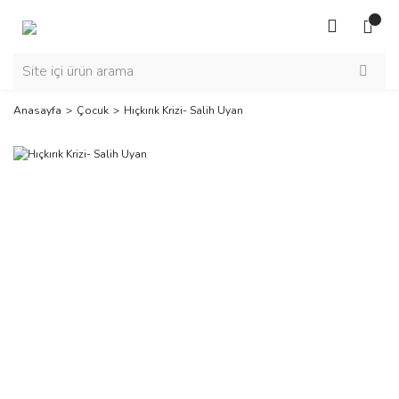
Anasayfa
Çocuk
Hıçkırık Krizi- Salih Uyan