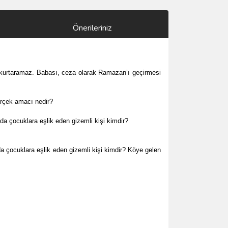
Önerileriniz
e kurtaramaz. Babası, ceza olarak Ramazan’ı geçirmesi
erçek amacı nedir?
a çocuklara eşlik eden gizemli kişi kimdir?
a çocuklara eşlik eden gizemli kişi kimdir? Köye gelen