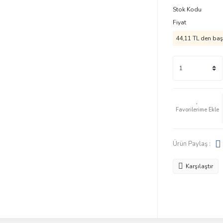
Stok Kodu
Fiyat
44,11 TL den başl
Ürün Paylaş :
Karşılaştır