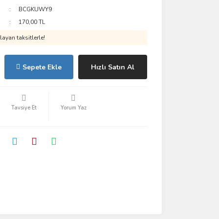
BCGKUWY9
170,00 TL
ayan taksitlerle!
Sepete Ekle
Hızlı Satın Al
Tavsiye Et
Yorum Yaz