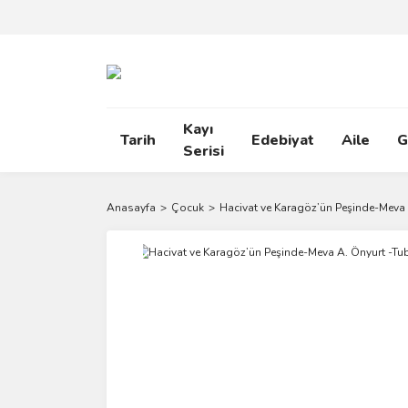
Kayı
Tarih
Edebiyat
Aile
G
Serisi
Anasayfa
Çocuk
Hacivat ve Karagöz’ün Peşinde-Meva 
Yeni