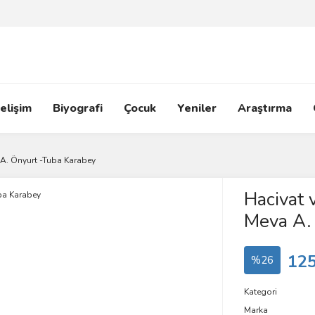
elişim
Biyografi
Çocuk
Yeniler
Araştırma
A. Önyurt -Tuba Karabey
Hacivat 
Meva A.
125
%26
Kategori
Marka