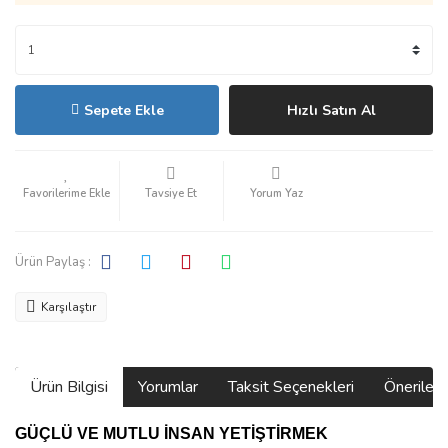
Sepete Ekle
Hızlı Satın Al
Tavsiye Et
Yorum Yaz
Ürün Paylaş :
Karşılaştır
Ürün Bilgisi
Yorumlar
Taksit Seçenekleri
Önerilerin
GÜÇLÜ VE MUTLU İNSAN YETİŞTİRMEK