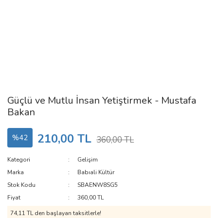
Güçlü ve Mutlu İnsan Yetiştirmek - Mustafa
Bakan
210,00 TL
%42
360,00 TL
Kategori
Gelişim
Marka
Babıali Kültür
Stok Kodu
SBAENW8SG5
Fiyat
360,00 TL
74,11 TL den başlayan taksitlerle!