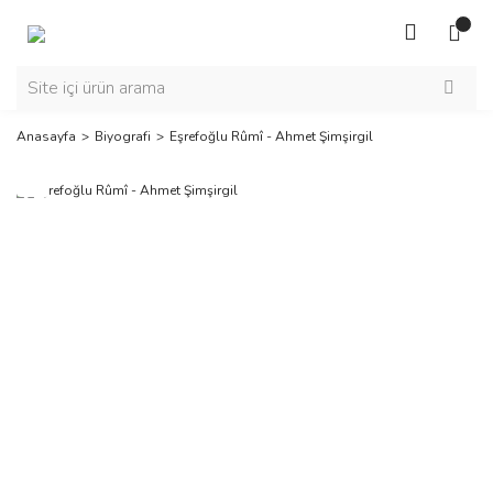
Anasayfa
Biyografi
Eşrefoğlu Rûmî - Ahmet Şimşirgil
Yeni