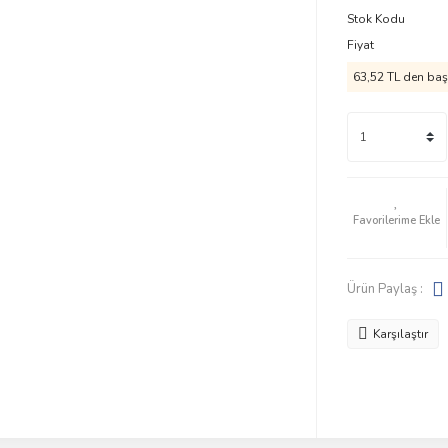
Stok Kodu
Fiyat
63,52 TL den başl
Ürün Paylaş :
Karşılaştır