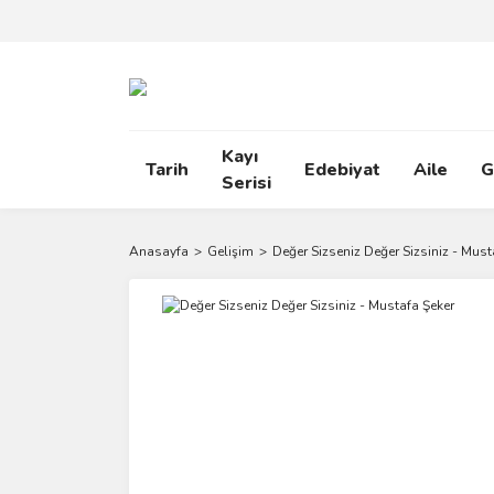
Kayı
Tarih
Edebiyat
Aile
G
Serisi
Anasayfa
Gelişim
Değer Sizseniz Değer Sizsiniz - Must