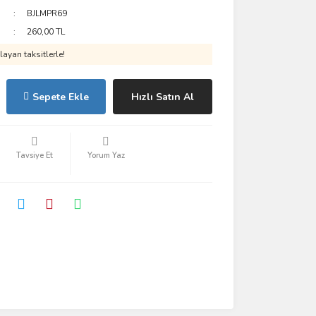
BJLMPR69
260,00 TL
ayan taksitlerle!
Sepete Ekle
Hızlı Satın Al
Tavsiye Et
Yorum Yaz