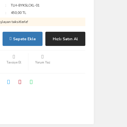
TLH-BYKSLCKL-01
450,00 TL
layan taksitlerle!
Sepete Ekle
Hızlı Satın Al
Tavsiye Et
Yorum Yaz