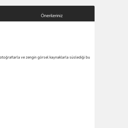
Önerileriniz
 fotoğraflarla ve zengin görsel kaynaklarla süslediği bu