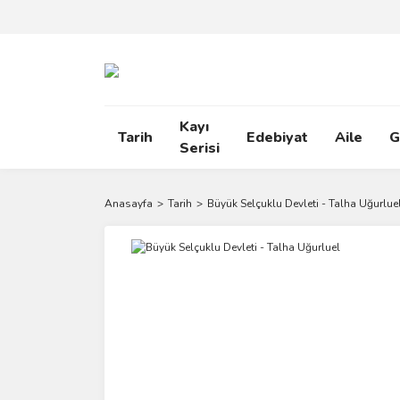
Kayı
Tarih
Edebiyat
Aile
G
Serisi
Anasayfa
Tarih
Büyük Selçuklu Devleti - Talha Uğurlue