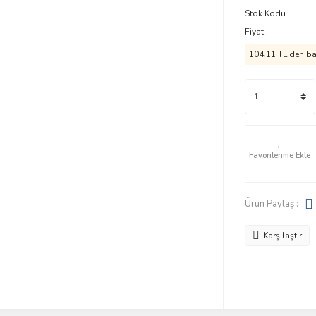
Stok Kodu
Fiyat
104,11 TL den baş
Ürün Paylaş :
Karşılaştır