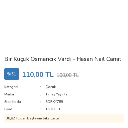
Bir Küçük Osmancık Vardı - Hasan Nail Canat
110,00 TL
%31
160,00 TL
Kategori
Çocuk
Marka
Timaş Yayınları
Stok Kodu
BDRXY789
Fiyat
160,00 TL
38,82 TL den başlayan taksitlerle!