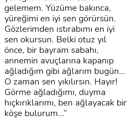
gelemem. Yüzüme bakınca,
yüreğimi en iyi sen görürsün.
Gözlerimden ıstırabımı en iyi
sen okursun. Belki otuz yıl
önce, bir bayram sabahı,
annemin avuçlarına kapanıp
ağladığım gibi ağlarım bugün...
O zaman sen yıkılırsın. Hayır!
Görme ağladığımı, duyma
hıçkırıklarımı, ben ağlayacak bir
köşe bulurum...”