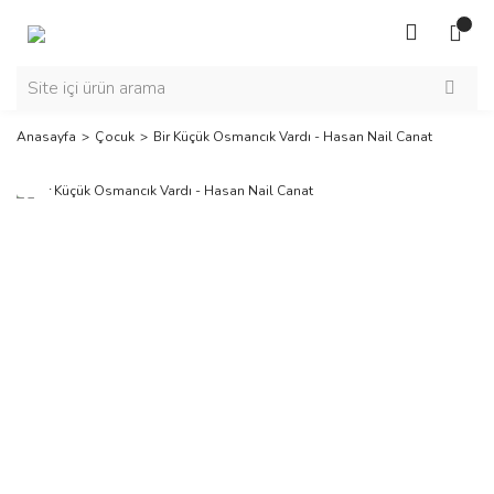
Anasayfa
Çocuk
Bir Küçük Osmancık Vardı - Hasan Nail Canat
Yeni