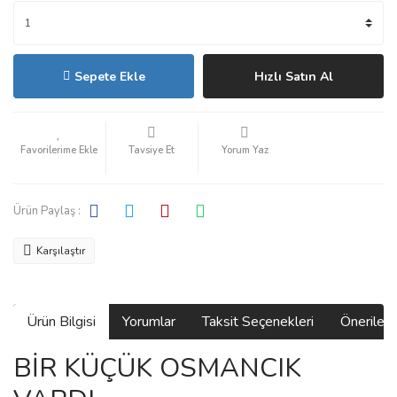
Sepete Ekle
Hızlı Satın Al
Tavsiye Et
Yorum Yaz
Ürün Paylaş :
Karşılaştır
Ürün Bilgisi
Yorumlar
Taksit Seçenekleri
Önerilerin
BİR KÜÇÜK OSMANCIK