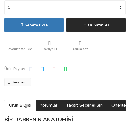
Sepete Ekle
Hızlı Satın Al
Tavsiye Et
Yorum Yaz
Ürün Paylaş :
Karşılaştır
Ürün Bilgisi
Yorumlar
Taksit Seçenekleri
Önerilerin
BİR DARBENİN ANATOMİSİ