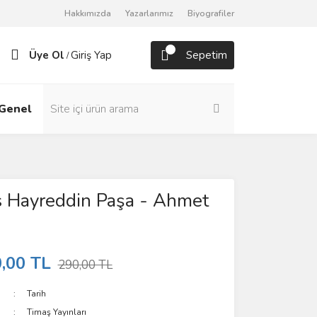
Hakkımızda
Yazarlarımız
Biyografiler
Üye Ol
Giriş Yap
Sepetim
/
Genel
Roman
s Hayreddin Paşa - Ahmet
,00 TL
290,00 TL
Tarih
Timaş Yayınları