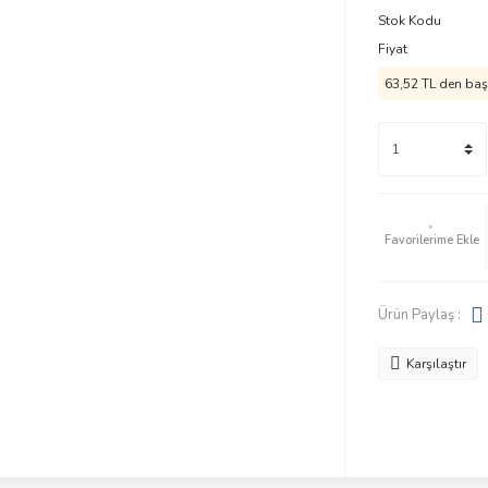
Stok Kodu
Fiyat
63,52 TL den başl
Ürün Paylaş :
Karşılaştır