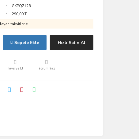
GKPQZ128
290,00 TL
ayan taksitlerle!
Sepete Ekle
Hızlı Satın Al
Tavsiye Et
Yorum Yaz