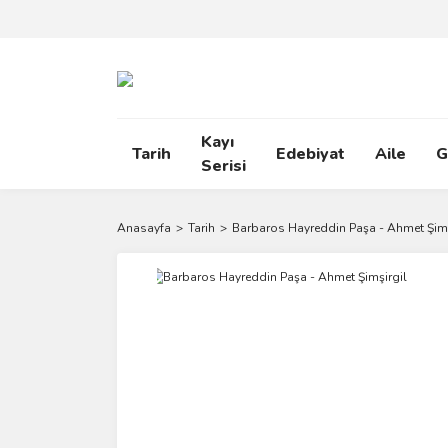
Kayı
Tarih
Edebiyat
Aile
G
Serisi
Anasayfa
Tarih
Barbaros Hayreddin Paşa - Ahmet Şimş
Yeni