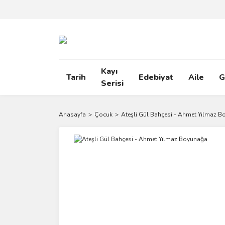
Kayı
Tarih
Edebiyat
Aile
G
Serisi
Anasayfa
Çocuk
Ateşli Gül Bahçesi - Ahmet Yılmaz 