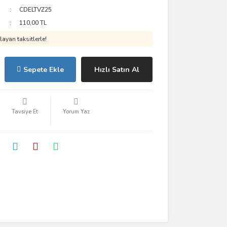
CDELTVZ25
110,00 TL
ayan taksitlerle!
Sepete Ekle
Hızlı Satın Al
Tavsiye Et
Yorum Yaz