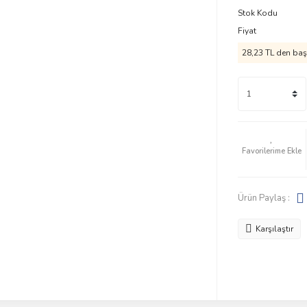
Stok Kodu
Fiyat
28,23 TL den başl
Ürün Paylaş :
Karşılaştır