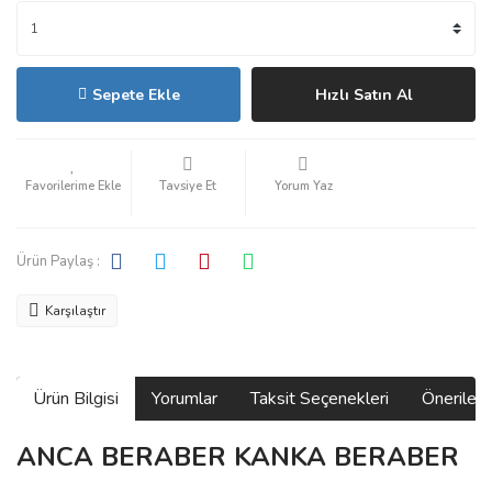
Sepete Ekle
Hızlı Satın Al
Tavsiye Et
Yorum Yaz
Ürün Paylaş :
Karşılaştır
Ürün Bilgisi
Yorumlar
Taksit Seçenekleri
Önerilerin
ANCA BERABER KANKA BERABER