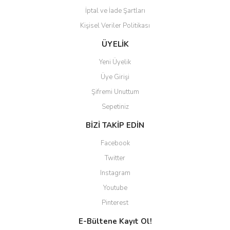
İptal ve İade Şartları
Kişisel Veriler Politikası
Gönder
ÜYELİK
Yeni Üyelik
Üye Girişi
Şifremi Unuttum
Sepetiniz
BİZİ TAKİP EDİN
Facebook
Twitter
Instagram
Youtube
Pinterest
E-Bültene Kayıt Ol!