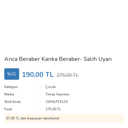
Anca Beraber Kanka Beraber- Salih Uyan
190,00 TL
%31
275,00 TL
Kategori
Çocuk
Marka
Timaş Yayınları
Stok Kodu
CDHJLP15123
Fiyat
275,00 TL
67,05 TL den başlayan taksitlerle!