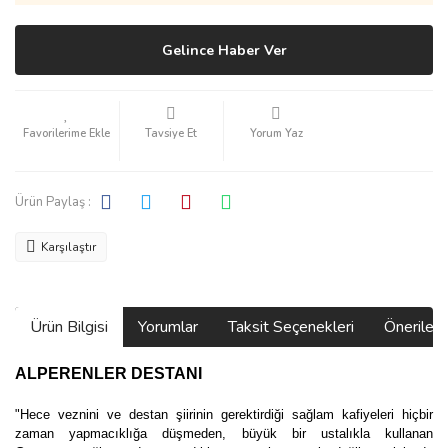
Gelince Haber Ver
Tavsiye Et
Yorum Yaz
Ürün Paylaş :
Karşılaştır
Ürün Bilgisi
Yorumlar
Taksit Seçenekleri
Önerilerin
ALPERENLER DESTANI
"Hece veznini ve destan şiirinin gerektirdiği sağlam kafiyeleri hiçbir
zaman yapmacıklığa düşmeden, büyük bir ustalıkla kullanan