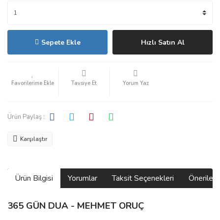
Sepete Ekle
Hızlı Satın Al
Tavsiye Et
Yorum Yaz
Ürün Paylaş :
Karşılaştır
Ürün Bilgisi
Yorumlar
Taksit Seçenekleri
Önerilerin
365 GÜN DUA - MEHMET ORUÇ